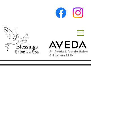
An Aveda Lifestyle Salon
& Spa, est
1999